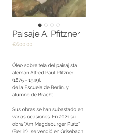
Paisaje A. Pfitzner
Price
€600.00
Óleo sobre tela del paisajista
alemán Alfred Paul Pfitzner
(1875 - 1949),
de la Escuela de Berlín, y
alumno de Bracht.
Sus obras se han subastado en
varias ocasiones. En 2021 su
obra ”Am Magdeburger Platz”
(Berlin)., se vendió en Grisebach